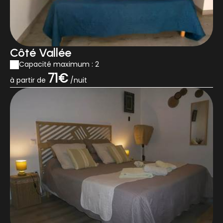
Côté Vallée
Capacité maximum : 2
71€
à partir de
/nuit