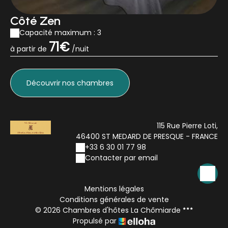
Côté Zen
Capacité maximum : 3
71€
à partir de
/nuit
Découvrir
nos chambres
115 Rue Pierre Loti,
46400 ST MEDARD DE PRESQUE - FRANCE
+33 6 30 01 77 98
Contacter par email
Mentions légales
Conditions générales de vente
© 2026 Chambres d'hôtes La Chômiarde
Propulsé par