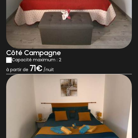
Côté Campagne
Capacité maximum : 2
71€
à partir de
/nuit