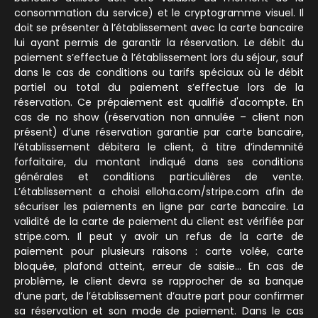
consommation du service) et le cryptogramme visuel. Il
doit se présenter à l’établissement avec la carte bancaire
lui ayant permis de garantir la réservation. Le débit du
paiement s’effectue à l’établissement lors du séjour, sauf
dans le cas de conditions ou tarifs spéciaux où le débit
partiel ou total du paiement s’effectue lors de la
réservation. Ce prépaiement est qualifié d'acompte. En
cas de no show (réservation non annulée – client non
présent) d’une réservation garantie par carte bancaire,
l’établissement débitera le client, à titre d’indemnité
forfaitaire, du montant indiqué dans ses conditions
générales et conditions particulières de vente.
L’établissement a choisi elloha.com/stripe.com afin de
sécuriser les paiements en ligne par carte bancaire. La
validité de la carte de paiement du client est vérifiée par
stripe.com. Il peut y avoir un refus de la carte de
paiement pour plusieurs raisons : carte volée, carte
bloquée, plafond atteint, erreur de saisie… En cas de
problème, le client devra se rapprocher de sa banque
d’une part, de l’établissement d’autre part pour confirmer
sa réservation et son mode de paiement. Dans le cas